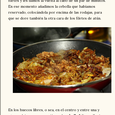
filetes y les damos la vuelta al cabo de un par de minutos.
En ese momento añadimos la cebolla que habíamos
reservado, colocándola por encima de las rodajas, para
que se dore también la otra cara de los filetes de atún.
En los huecos libres, o sea, en el centro y entre una y