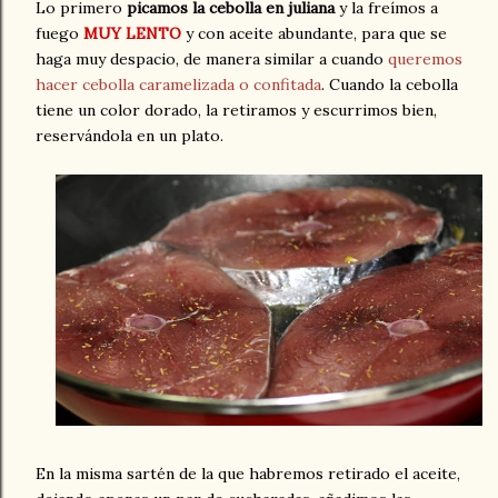
Lo primero
picamos la cebolla en juliana
y la freímos a
fuego
MUY LENTO
y con aceite abundante, para que se
haga muy despacio, de manera similar a cuando
queremos
hacer cebolla caramelizada o confitada
. Cuando la cebolla
tiene un color dorado, la retiramos y escurrimos bien,
reservándola en un plato.
En la misma sartén de la que habremos retirado el aceite,