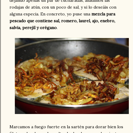
dejando apenas un par de cucharadas, añadimos las
rodajas de atún, con un poco de sal, y si lo deseáis con
alguna especia. En concreto, yo puse una
mezcla para
pescado que contiene sal, romero, laurel, ajo, enebro,
salvia, perejil y orégano
.
Marcamos a fuego fuerte en la sartén para dorar bien los