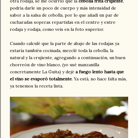
otra rodaja, se me ocurrió que la
cebolla frita crujiente
,
podría darle un poco de cuerpo y más intensidad de
sabor a la salsa de cebolla, por lo que añadí un par de
cucharadas soperas repartidas en el centro y entre
rodaja y rodaja, como veis en la foto superior.
Cuando calculé que la parte de abajo de las rodajas ya
estaría también cocinada, mezclé toda la cebolla, la
natural y la crujiente, agregando a continuación, un buen
chorreón de vino blanco, (yo usé manzanilla
concretamente La Guita) y dejé
a fuego lento hasta que
el vino se evaporó totalmente
. Ya está, no hace falta más,
ya tenemos la receta lista.