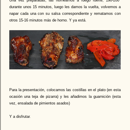
Una vez preparadas, las horneamos a fuego fuerte, 190-200º
durante unos 15 minutos, luego les damos la vuelta, volvemos a
napar cada una con su salsa correspondiente y rematamos con
otros 15-16 minutos más de horno. Y ya está.
Para la presentación, colocamos las costillas en el plato (en esta
ocasión una teja de pizarra) y les añadimos la guarnición (esta
vez, ensalada de pimientos asados)
Y a disfrutar.