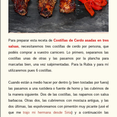
Para preparar esta receta de
Costillas de Cerdo asadas en tres
salsas
, necesitaremos tres costillas de cerdo por persona, que
podéis comprar a vuestro carnicero. Lo primero, separamos las
costillas unas de otras y las pasamos por la plancha para
marcarlas bien, una vez salpimentadas. Para la Rubia y para mí
utilizaremos pues 6 costillas.
Cuando están a medio hacer por dentro (y bien tostadas por fuera)
las pasamos a una rustidera o fuente de horno y las cubrimos de
la manera siguiente. Dos de las costillas, las napamos con salsa
barbacoa. Otras dos, las cubriremos con mostaza antigua, y las
dos últimas, las espolvoreamos con pimentón muy picante (usé el
que me
trajo mi hermana desde Siria
) y a continuación las