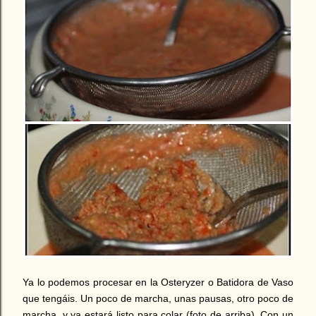
.
Ya lo podemos procesar en la Osteryzer o Batidora de Vaso
que tengáis. Un poco de marcha, unas pausas, otro poco de
marcha, y ya estará listo para colar (foto de arriba). Con un