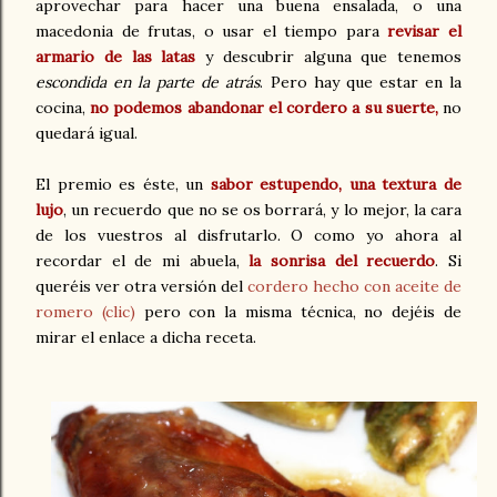
aprovechar para hacer una buena ensalada, o una
macedonia de frutas, o usar el tiempo para
revisar el
armario de las latas
y descubrir alguna que tenemos
escondida en la parte de atrás
. Pero hay que estar en la
cocina,
no podemos abandonar el cordero a su suerte,
no
quedará igual.
El premio es éste, un
sabor estupendo, una textura de
lujo
, un recuerdo que no se os borrará, y lo mejor, la cara
de los vuestros al disfrutarlo. O como yo ahora al
recordar el de mi abuela,
la sonrisa del recuerdo
. Si
queréis ver otra versión del
cordero hecho con aceite de
romero (clic)
pero con la misma técnica, no dejéis de
mirar el enlace a dicha receta.