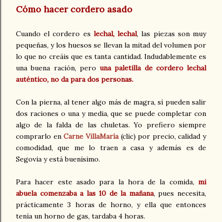
Cómo hacer cordero asado
Cuando el cordero es
lechal, lechal
, las piezas son muy
pequeñas, y los huesos se llevan la mitad del volumen por
lo que no creáis que es tanta cantidad. Indudablemente es
una buena ración, pero
una paletilla de cordero lechal
auténtico, no da para dos personas.
Con la pierna, al tener algo más de magra, sí pueden salir
dos raciones o una y media, que se puede completar con
algo de la falda de las chuletas. Yo prefiero siempre
comprarlo en
Carne VillaMaría
(clic) por precio, calidad y
comodidad, que me lo traen a casa y además es de
Segovia y está buenísimo.
Para hacer este asado para la hora de la comida,
mi
abuela comenzaba a las 10 de la mañana
, pues necesita,
prácticamente 3 horas de horno, y ella que entonces
tenía un horno de gas, tardaba 4 horas.