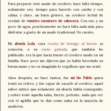
Para preparar este asado de cordero, hace falta tiempo,
solamente eso, tiempo para hacerlo con cariño y con
calma, y claro, un buen género, un cordero lechal de
verdad, de
vuestro carnicero de cabecera
. Con eso y un
poco de agua, practicamente no hará falta nada más para
disfrutar a gusto de un asado tradicional. Os cuento.
Mi
abuela Lola
, cuya
receta de besugo al horno
ya
conocéis, o su
carne guisada
, que
también he
publicado,
era
la que hacía bueno el cordero asado en mi
familia. Hace poco me dijeron que yo había heredado su
buena mano y no os imagináis lo orgulloso que me sentí.
Años después, no hace tantos, fue
mi tío Pablo
quien
tomó su relevo, y fue capaz de sacarle al cordero, aquel
sabor mítico que solamente mi abuela había conseguido,
y sobre todo aquella salsa, fuerte, potente, nada que ver
con el agüilla que te dan como salsa en la mayoría de
asadores.