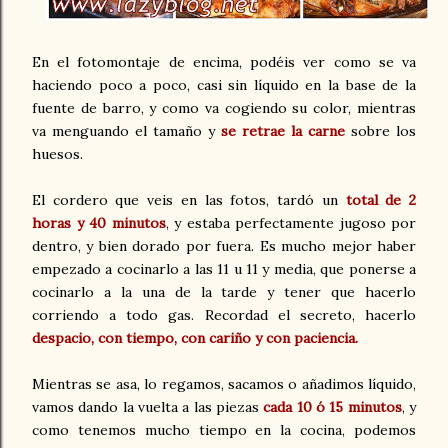
En el fotomontaje de encima, podéis ver como se va
haciendo poco a poco, casi sin líquido en la base de la
fuente de barro, y como va cogiendo su color, mientras
va menguando el tamaño y
se retrae la carne
sobre los
huesos.
El cordero que veis en las fotos, tardó un
total de 2
horas y 40 minutos
, y estaba perfectamente jugoso por
dentro, y bien dorado por fuera. Es mucho mejor haber
empezado a cocinarlo a las 11 u 11 y media, que ponerse a
cocinarlo a la una de la tarde y tener que hacerlo
corriendo a todo gas. Recordad el secreto, hacerlo
despacio, con tiempo, con cariño y con paciencia.
Mientras se asa, lo regamos, sacamos o añadimos líquido,
vamos dando la vuelta a las piezas
cada 10 ó 15 minutos
, y
como tenemos mucho tiempo en la cocina, podemos