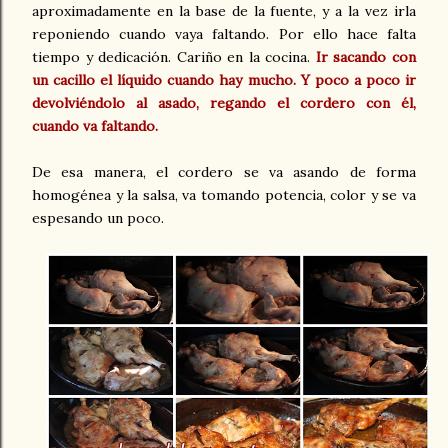
aproximadamente en la base de la fuente, y a la vez irla
reponiendo cuando vaya faltando. Por ello hace falta
tiempo y dedicación. Cariño en la cocina.
Ir sacando con
un cacillo el líquido cuando hay mucho. Y poco a poco ir
devolviéndolo al asado, regando el cordero con él,
cuando va faltando.
De esa manera, el cordero se va asando de forma
homogénea y la salsa, va tomando potencia, color y se va
espesando un poco.