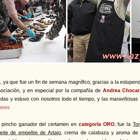
, ya que fue un fin de semana magnífico, gracias a la estupend
ociación, y en especial por la compañía de
Andrea Chocar
das y estuvo con nosotros todo el tiempo, y las maravillosas 
aves
 pincho ganador del certamen en
categoría ORO
, fue la
Tor
eite de empeltre de Artajo
, crema de calabaza y aroma de