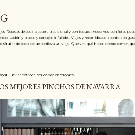
Ir al contenido principal
OG
jes. Recetas de cocina casera tradicional y con toques modernos, con fotos paso
resentación y trucos y consejos infalibles. Viajes y recorridos con contenido ga
 disfrutar de todo lo que conlleva un viaje. Qué ver, qué hacer, dónde comer, qu
abril
Enviar entrada por correo electrónico
OS MEJORES PINCHOS DE NAVARRA