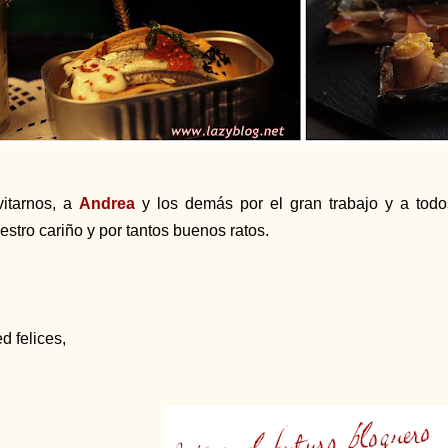
vitarnos, a
Andrea
y los demás por el gran trabajo y a todos
estro cariño y por tantos buenos ratos.
d felices,