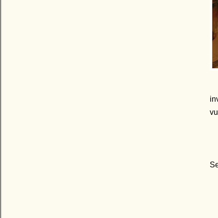
in
vu
Se