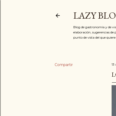
LAZY BL
Blog de gastronomía y de via
elaboración, sugerencias de p
punto de vista del que quiere
Compartir
13 
L