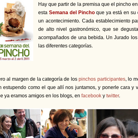
Hay que partir de la premisa que el pincho en
esta
Semana del Pincho
que ya está en su 
un acontecimiento. Cada establecimiento par
de alto nivel gastronómico, que se degusta
acompañados de una bebida. Un Jurado los 
las diferentes categorías.
ro al margen de la categoría de los
pinchos participantes
, lo 
n estupendo como el que allí nos juntamos, y ponerle cara y vo
e ya eramos amigos en los blogs, en
facebook
y
twitter
.