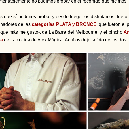
mentablemente no pudimos probar en el recorrido que hicimos.
s que sí pudimos probar y desde luego los disfrutamos, fueron
nadores de las
categorías PLATA y BRONCE
, que fueron el 
 que más me gustó-, de La Barra del Melbourne, y el pincho
An
ta
de La cocina de Alex Múgica. Aquí os dejo la foto de los dos 