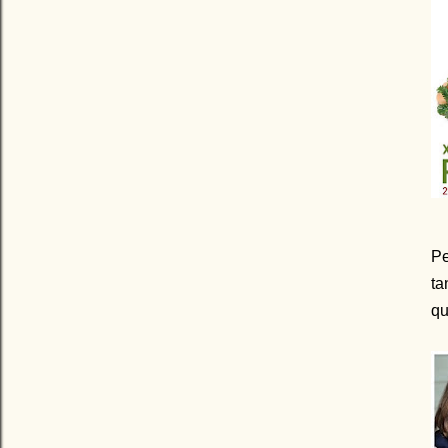
Pe
ta
qu