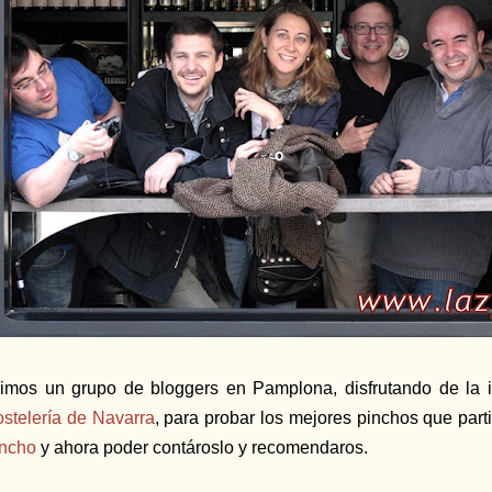
imos un grupo de bloggers en Pamplona, disfrutando de la i
stelería de Navarra
, para probar los mejores pinchos que part
ncho
y ahora poder contároslo y recomendaros.