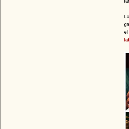
la
Lo
ga
el
la