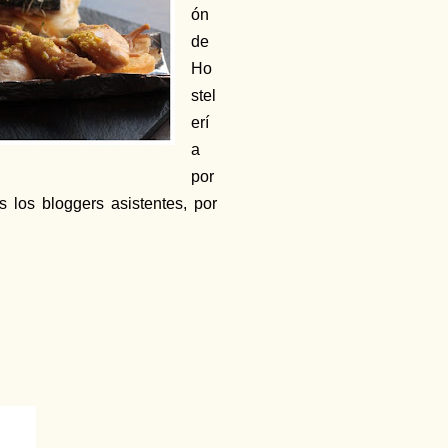
ón
de
Ho
stel
erí
a
por
 los bloggers asistentes, por