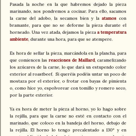
Pasada la noche en la que habremos dejado la pieza
marinando, nos pondremos a cocinar. Para ello, sacamos
la carne del adobo, la secamos bien y la
atamos
con
bramante, para que no se deforme la pieza durante el
horneado. Una vez atada, dejamos la pieza
a temperatura
ambiente
, durante una hora, para que se atempere.
Es hora de sellar la pieza, marcándola en la plancha, para
que comiencen las
reacciones de Maillard
, caramelizando
los azúcares de la carne, lo que dará un estupendo color
exterior al roastbeef. Si queréis podéis untar un poco de
mostaza por el exterior, o frotar con bayas de pimienta
o, como hice yo, espolvorear con tomillo y romero seco,
por la parte exterior.
Ya es hora de meter la pieza al horno, yo lo hago sobre
la rejilla, para que la carne no esté en contacto con el
marinado, que coloco en la bandeja del horno, debajo de
la rejilla.
El horno lo tengo precalentado a 130º y en