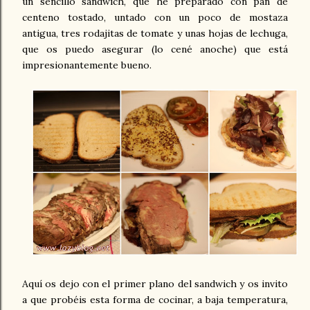
un sencillo sandwich, que he preparado con pan de
centeno tostado, untado con un poco de mostaza
antigua, tres rodajitas de tomate y unas hojas de lechuga,
que os puedo asegurar (lo cené anoche) que está
impresionantemente bueno.
Aquí os dejo con el primer plano del sandwich y os invito
a que probéis esta forma de cocinar, a baja temperatura,