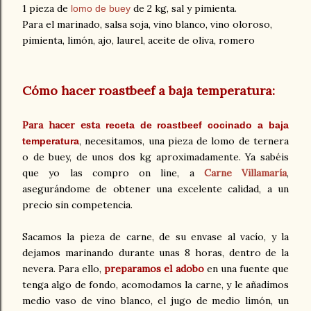
1 pieza de
de 2 kg, sal y pimienta.
lomo de buey
Para el marinado, salsa soja, vino blanco, vino oloroso,
pimienta, limón, ajo, laurel, aceite de oliva, romero
Cómo hacer roastbeef a baja temperatura:
Para hacer esta
receta de roastbeef cocinado a baja
, necesitamos, una pieza de lomo de ternera
temperatura
o de buey, de unos dos kg aproximadamente. Ya sabéis
que yo las compro on line, a
Carne Villamaría
,
asegurándome de obtener una excelente calidad, a un
precio sin competencia.
Sacamos la pieza de carne, de su envase al vacío, y la
dejamos marinando durante unas 8 horas, dentro de la
nevera. Para ello,
preparamos el adobo
en una fuente que
tenga algo de fondo, acomodamos la carne, y le añadimos
medio vaso de vino blanco, el jugo de medio limón, un