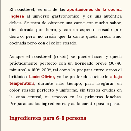
El roastbeef, es una de las
aportaciones de la cocina
al universo gastronómico, y es una auténtica
inglesa
delicia. Se trata de obtener una carne con mucho sabor,
bien dorada por fuera, y con un aspecto rosado por
dentro, pero no creáis que la carne queda cruda, sino
cocinada pero con el color rosado.
Aunque el roastbeef (rosbif) se puede hacer y queda
prácticamente perfecto con un horneado breve (30-40
minutos) a 180º-200º, tal como lo prepara entre otros el
británico
Jamie Olivier,
yo he preferido cocinarlo
a baja
temperatura
,
durante más tiempo, para asegurar un
color rosado perfecto y uniforme, sin trozos crudos en
la zona central, ni resecos en las primeras lonchas.
Preparamos los ingredientes y os lo cuento paso a paso.
Ingredientes para 6-8 persona