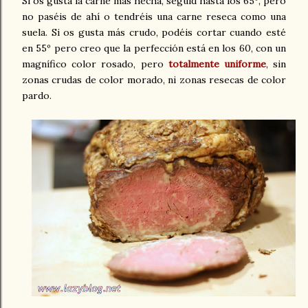
Si os gusta la carne más hecha, seguid hasta los 65º, pero
no paséis de ahí o tendréis una carne reseca como una
suela. Si os gusta más crudo, podéis cortar cuando esté
en 55º pero creo que la perfección está en los 60, con un
magnífico color rosado, pero
totalmente uniforme
, sin
zonas crudas de color morado, ni zonas resecas de color
pardo.