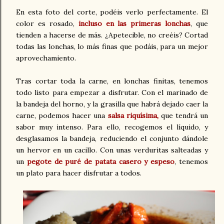
En esta foto del corte, podéis verlo perfectamente. El
color es rosado,
incluso en las primeras lonchas
, que
tienden a hacerse de más. ¿Apetecible, no creéis? Cortad
todas las lonchas, lo más finas que podáis, para un mejor
aprovechamiento.
Tras cortar toda la carne, en lonchas finitas, tenemos
todo listo para empezar a disfrutar. Con el marinado de
la bandeja del horno, y la grasilla que habrá dejado caer la
carne, podemos hacer una
salsa riquísima,
que tendrá un
sabor muy intenso. Para ello, recogemos el líquido, y
desglasamos la bandeja, reduciendo el conjunto dándole
un hervor en un cacillo. Con unas verduritas salteadas y
un
pegote de puré de patata casero y espeso
, tenemos
un plato para hacer disfrutar a todos.