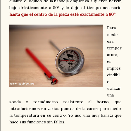
cuanto el líquido de la bandeja empienza a querer hervir,
bajo drásticamente a 80º y lo dejo el tiempo necesario
hasta que el centro de la pieza esté exactamente a 60º
.
Para
medir
esa
temper
atura,
es
impres
cindibl
e
utilizar
una
sonda o termómetro resistente al horno, que
introduciremos en varios puntos de la carne, para medir
la temperatura en su centro. Yo uso una muy barata que
hace sus funciones sin fallos.