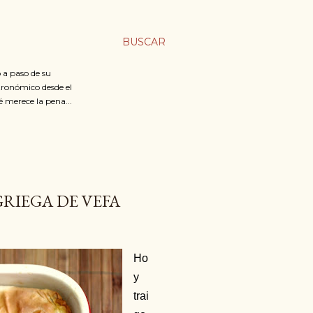
BUSCAR
 a paso de su
stronómico desde el
é merece la pena...
GRIEGA DE VEFA
Ho
y
trai