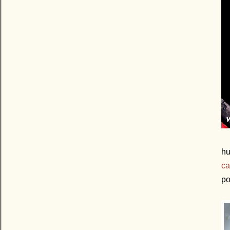
hu
ca
po