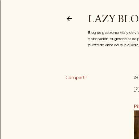
LAZY BL
Blog de gastronomía y de via
elaboración, sugerencias de p
punto de vista del que quiere
Compartir
24
P
Pi