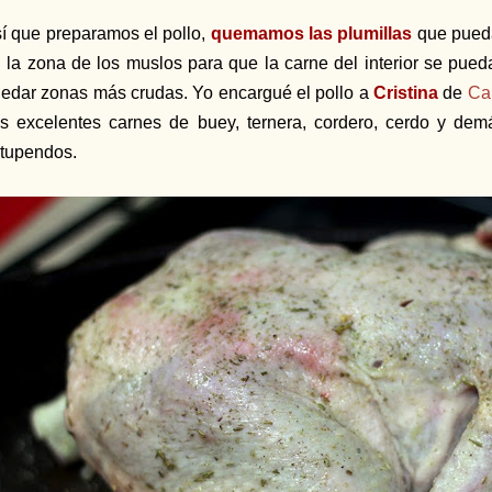
í que preparamos el pollo,
quemamos las plumillas
que pueda
 la zona de los muslos para que la carne del interior se pued
edar zonas más crudas. Yo encargué el pollo a
Cristina
de
Ca
s excelentes carnes de buey, ternera, cordero, cerdo y dem
tupendos.