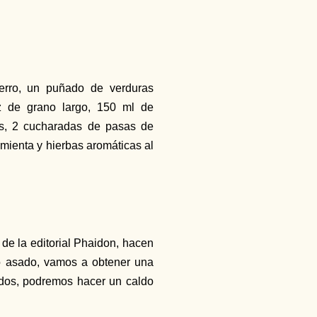
erro, un puñado de verduras
oz de grano largo, 150 ml de
es, 2 cucharadas de pasas de
 pimienta y hierbas aromáticas al
de la editorial Phaidon, hacen
llo asado, vamos a obtener una
ados, podremos hacer un caldo