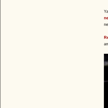
Ya
ne
ne
R
ar