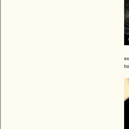
ex
ho