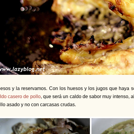
esos y la reservamos. Con los huesos y los jugos que haya so
ldo casero de pollo
, que será un caldo de sabor muy intenso, 
llo asado y no con carcasas crudas.