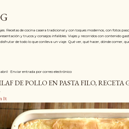
Ir al contenido principal
OG
jes. Recetas de cocina casera tradicional y con toques modernos, con fotos paso
resentación y trucos y consejos infalibles. Viajes y recorridos con contenido ga
 disfrutar de todo lo que conlleva un viaje. Qué ver, qué hacer, dónde comer, qu
 abril
Enviar entrada por correo electrónico
ILAF DE POLLO EN PASTA FILO, RECETA 
n It