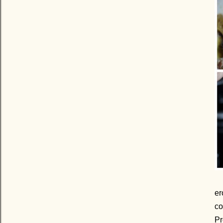
er
co
Pr