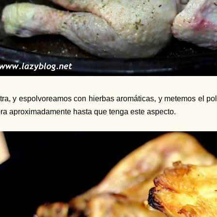
tra, y espolvoreamos con hierbas aromáticas, y metemos el pol
ra aproximadamente hasta que tenga este aspecto.