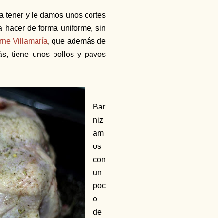
 tener y le damos unos cortes
a hacer de forma uniforme, sin
rne Villamaría
, que además de
ás, tiene unos pollos y pavos
Bar
niz
am
os
con
un
poc
o
de