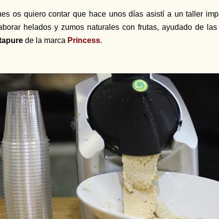
es os quiero contar que hace unos días asistí a un taller imp
aborar helados y zumos naturales con frutas, ayudado de l
tapure
de la marca
Princess
.