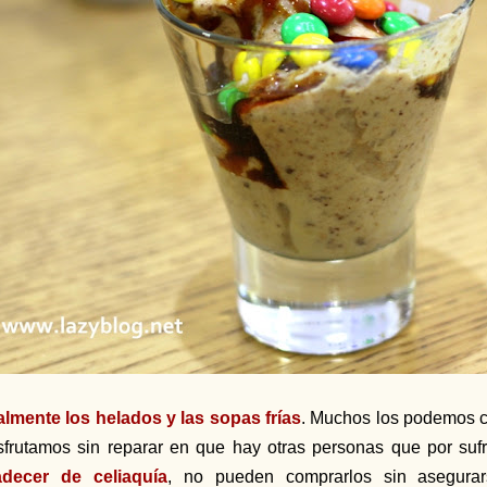
almente los helados y las sopas frías
. Muchos los podemos c
sfrutamos sin reparar en que hay otras personas que por suf
adecer de celiaquía
, no pueden comprarlos sin asegur