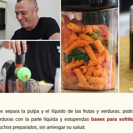
e separa la pulpa y el líquido de las frutas y verduras, pod
rduras con la parte líquida y estupendas
bases para sofrit
chos preparados, sin arriesgar su salud.