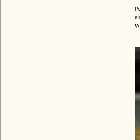
Pu
el
Vi