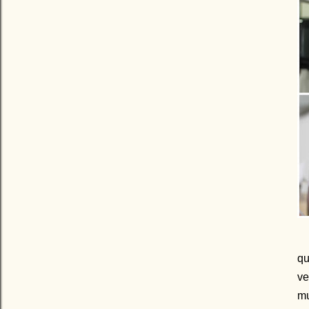
qu
ve
mu