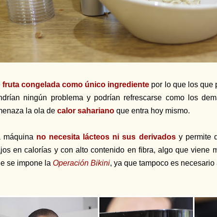
e
fruta congelada como único ingrediente
por lo que los que 
ndrían ningún problema y podrían refrescarse como los de
enaza la ola de
calor sahariano
que entra hoy mismo.
a máquina
no necesita lácteos ni sus derivados
y permite d
jos en calorías y con alto contenido en fibra, algo que viene 
e se impone la
Operación Bikini
, ya que tampoco es necesario 