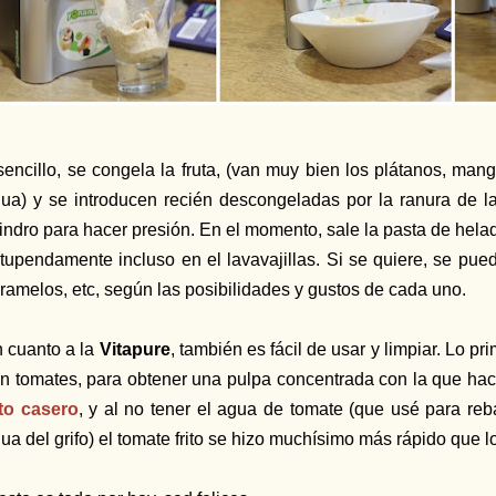
sencillo, se congela la fruta, (van muy bien los plátanos, man
ua) y se introducen recién descongeladas por la ranura de 
lindro para hacer presión. En el momento, sale la pasta de hel
tupendamente incluso en el lavavajillas. Si se quiere, se pue
ramelos, etc, según las posibilidades y gustos de cada uno.
 cuanto a la
Vitapure
, también es fácil de usar y limpiar. Lo pr
n tomates, para obtener una pulpa concentrada con la que ha
ito casero
, y al no tener el agua de tomate (que usé para re
ua del grifo) el tomate frito se hizo muchísimo más rápido que l