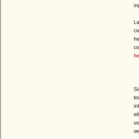
in
La
ci
he
c
he
S
to
in
et
us
se