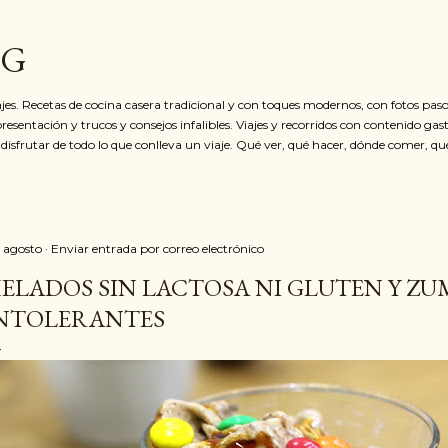
Ir al contenido principal
OG
jes. Recetas de cocina casera tradicional y con toques modernos, con fotos paso
resentación y trucos y consejos infalibles. Viajes y recorridos con contenido ga
 disfrutar de todo lo que conlleva un viaje. Qué ver, qué hacer, dónde comer, qu
 agosto
Enviar entrada por correo electrónico
ELADOS SIN LACTOSA NI GLUTEN Y ZU
NTOLERANTES