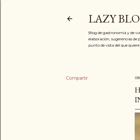
LAZY BL
Blog de gastronomía y de via
elaboración, sugerencias de p
punto de vista del que quiere
Compartir
08
H
I