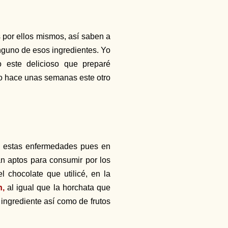
s por ellos mismos, así saben a
inguno de esos ingredientes. Yo
o este delicioso que preparé
 o hace unas semanas este otro
n estas enfermedades pues en
n aptos para consumir por los
l chocolate que utilicé, en la
n,
al igual que la horchata que
ingrediente así como de frutos