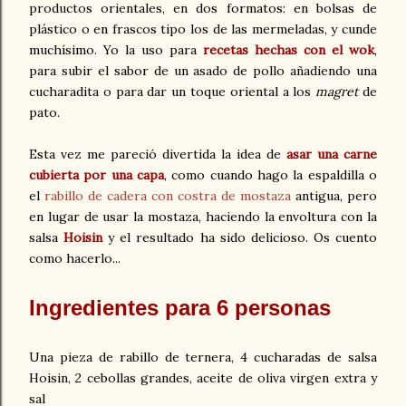
productos orientales, en dos formatos: en bolsas de
plástico o en frascos tipo los de las mermeladas, y cunde
muchísimo. Yo la uso para
recetas hechas con el wok
,
para subir el sabor de un asado de pollo añadiendo una
cucharadita o para dar un toque oriental a los
magret
de
pato.
Esta vez me pareció divertida la idea de
asar una carne
cubierta por una capa
, como cuando hago la espaldilla o
el
rabillo de cadera con costra de mostaza
antigua, pero
en lugar de usar la mostaza, haciendo la envoltura con la
salsa
Hoisin
y el resultado ha sido delicioso. Os cuento
como hacerlo...
Ingredientes para 6 personas
Una pieza de rabillo de ternera, 4 cucharadas de salsa
Hoisin, 2 cebollas grandes, aceite de oliva virgen extra y
sal