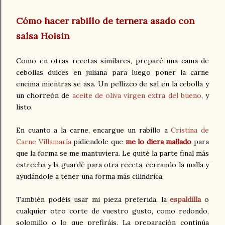
Cómo hacer rabillo de ternera asado con
salsa Hoisin
Como en otras recetas similares, preparé una cama de
cebollas dulces en juliana para luego poner la carne
encima mientras se asa. Un pellizco de sal en la cebolla y
un chorreón de
aceite de oliva virgen extra del bueno
, y
listo.
En cuanto a la carne, encargue un rabillo a
Cristina de
Carne Villamaría
pidiendole que
me lo diera mallado
para
que la forma se me mantuviera. Le quité la parte final más
estrecha y la guardé para otra receta, cerrando la malla y
ayudándole a tener una forma más cilíndrica.
También podéis usar mi pieza preferida, la
espaldilla
o
cualquier otro corte de vuestro gusto, como redondo,
solomillo o lo que prefiráis. La preparación continúa