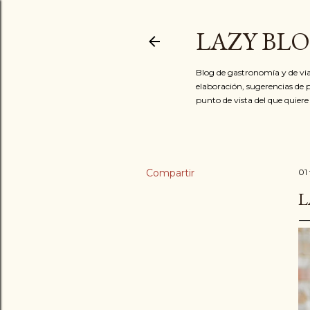
LAZY BL
Blog de gastronomía y de via
elaboración, sugerencias de p
punto de vista del que quiere
Compartir
01
L