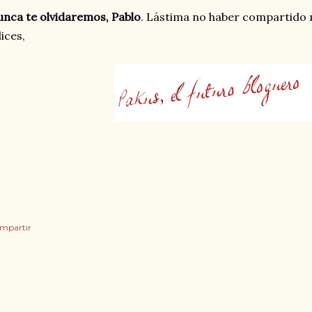
nca te olvidaremos, Pablo
. Lástima no haber compartido 
lices,
mpartir