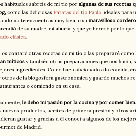
s habituales sabréis de mi tío por
algunas de sus recetas q
og,
como las deliciosas
Patatas del tío Pablo
, ideales para 
ando no te encuentras muy bien, o su
maravilloso corder
rendió de su madre, mi abuela, y que yo heredé por lo que
ado clásica
.
 os contaré otras recetas de mi tío o las prepararé com
an míticos
y también otras preparaciones que nos hacía, s
jores ingredientes. Como buen aficionado a la comida, er
 otros de la blogosfera gastronómica y guardo muchos re
staurantes o comiendo en su casa.
ealmente,
le debo mi pasión por la cocina y por comer bien
s nuevos productos, aceites de primera presión y otros art
dieran gustar y gracias a él conocí a algunos de los mej
ourmet de Madrid.