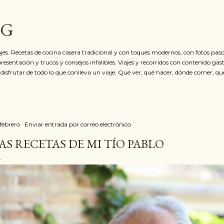
Ir al contenido principal
OG
jes. Recetas de cocina casera tradicional y con toques modernos, con fotos paso
resentación y trucos y consejos infalibles. Viajes y recorridos con contenido ga
 disfrutar de todo lo que conlleva un viaje. Qué ver, qué hacer, dónde comer, qu
 febrero
Enviar entrada por correo electrónico
AS RECETAS DE MI TÍO PABLO