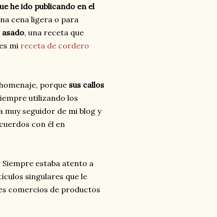
ue he ido publicando en el
una cena ligera o para
o asado
, una receta que
 es mi
receta de cordero
o homenaje, porque
sus callos
iempre utilizando los
a muy seguidor de mi blog y
cuerdos con él en
. Siempre estaba atento a
ículos singulares que le
ores comercios de productos