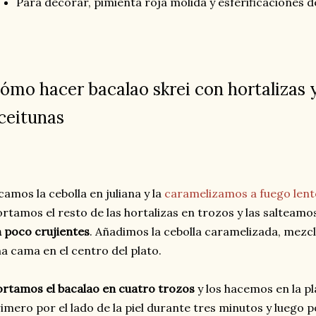
Para decorar, pimienta roja molida y esferificaciones d
ómo hacer bacalao skrei con hortalizas 
ceitunas
camos la cebolla en juliana y la
caramelizamos a fuego lento
rtamos el resto de las hortalizas en trozos y las salteamo
 poco crujientes
. Añadimos la cebolla caramelizada, mez
a cama en el centro del plato.
rtamos el bacalao en cuatro trozos
y los hacemos en la pl
imero por el lado de la piel durante tres minutos y luego p