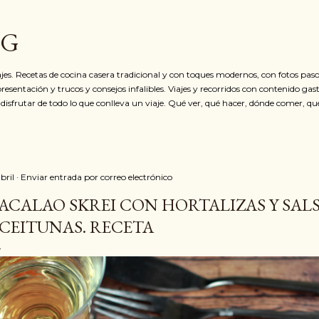
Ir al contenido principal
OG
jes. Recetas de cocina casera tradicional y con toques modernos, con fotos paso
resentación y trucos y consejos infalibles. Viajes y recorridos con contenido ga
 disfrutar de todo lo que conlleva un viaje. Qué ver, qué hacer, dónde comer, qu
abril
Enviar entrada por correo electrónico
ACALAO SKREI CON HORTALIZAS Y SAL
CEITUNAS. RECETA