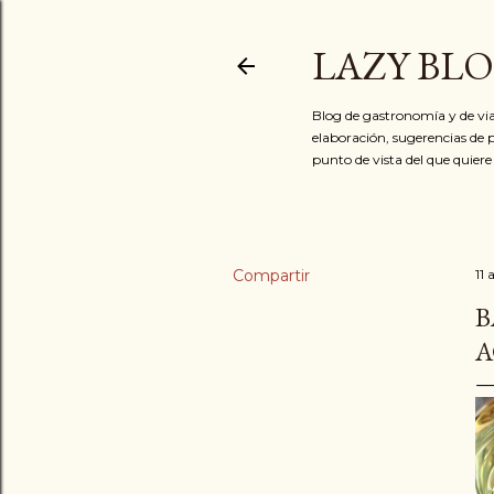
LAZY BL
Blog de gastronomía y de via
elaboración, sugerencias de p
punto de vista del que quiere
Compartir
11 
B
A