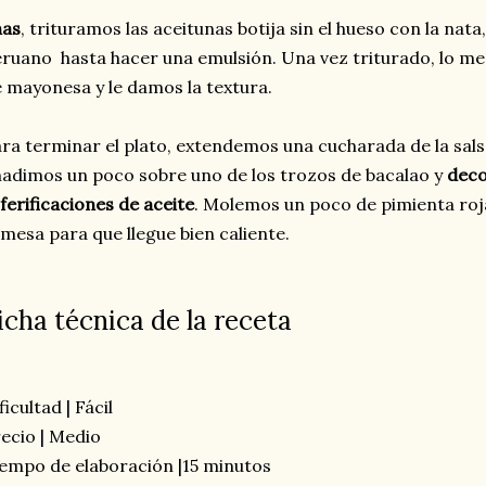
nas
, trituramos las aceitunas botija sin el hueso con la nata, e
ruano hasta hacer una emulsión. Una vez triturado, lo m
 mayonesa y le damos la textura.
ra terminar el plato, extendemos una cucharada de la salsa
adimos un poco sobre uno de los trozos de bacalao y
deco
ferificaciones de aceite
. Molemos un poco de pimienta roj
 mesa para que llegue bien caliente.
icha técnica de la receta
ficultad | Fácil
ecio | Medio
empo de elaboración |15 minutos