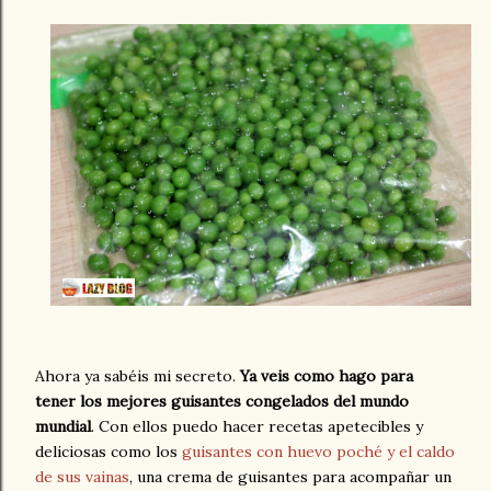
Ahora ya sabéis mi secreto.
Ya veis como hago para
tener los mejores guisantes congelados del mundo
mundial
. Con ellos puedo hacer recetas apetecibles y
deliciosas como los
guisantes con huevo poché y el caldo
de sus vainas
, una crema de guisantes para acompañar un