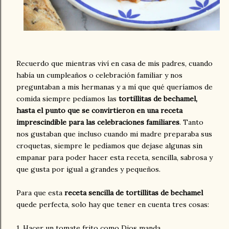
Recuerdo que mientras viví en casa de mis padres, cuando
había un cumpleaños o celebración familiar y nos
preguntaban a mis hermanas y a mí que qué queríamos de
comida siempre pedíamos las
tortillitas de bechamel,
hasta el punto que se convirtieron en una receta
imprescindible para las celebraciones familiares
. Tanto
nos gustaban que incluso cuando mi madre preparaba sus
croquetas, siempre le pedíamos que dejase algunas sin
empanar para poder hacer esta receta, sencilla, sabrosa y
que gusta por igual a grandes y pequeños.
Para que esta
receta sencilla de tortillitas de bechamel
quede perfecta, solo hay que tener en cuenta tres cosas:
1. Hacer un tomate frito como Dios manda.