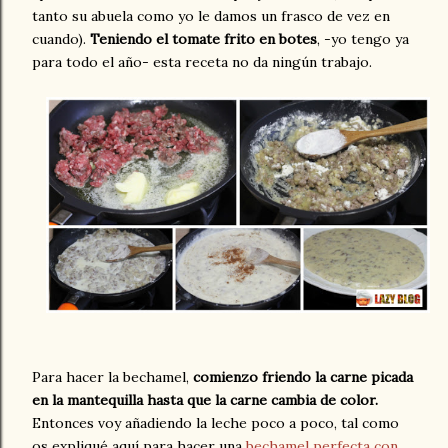
tanto su abuela como yo le damos un frasco de vez en
cuando).
Teniendo el tomate frito en botes
, -yo tengo ya
para todo el año- esta receta no da ningún trabajo.
Para hacer la bechamel,
comienzo friendo la carne picada
en la mantequilla hasta que la carne cambia de color.
Entonces voy añadiendo la leche poco a poco, tal como
os expliqué aquí para hacer una
bechamel perfecta con