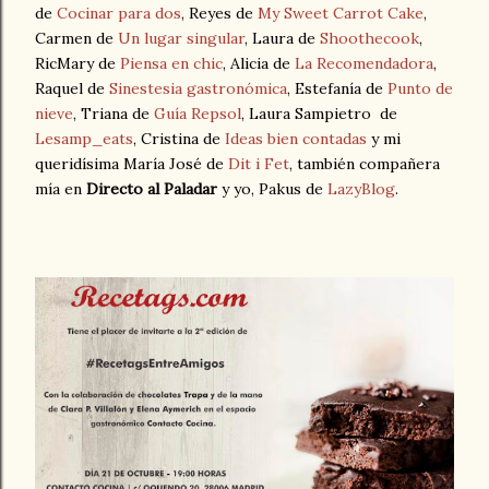
de
Cocinar para dos
, Reyes de
My Sweet Carrot Cake
,
Carmen de
Un lugar singular
, Laura de
Shoothecook
,
RicMary de
Piensa en chic
, Alicia de
La Recomendadora
,
Raquel de
Sinestesia gastronómica
, Estefanía de
Punto de
nieve
, Triana de
Guía Repsol
, Laura Sampietro de
Lesamp_eats
, Cristina de
Ideas bien contadas
y mi
queridísima María José de
Dit i Fet
, también compañera
mía en
Directo al Paladar
y yo, Pakus de
LazyBlog
.