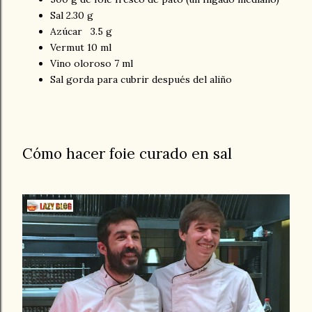
Sal 2.30 g
Azúcar 3.5 g
Vermut 10 ml
Vino oloroso 7 ml
Sal gorda para cubrir después del aliño
Cómo hacer foie curado en sal