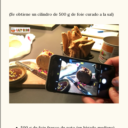
(Se obtiene un cilindro de 500 g de foie curado a la sal)
500 g de foie fresco de pato (un hígado mediano)