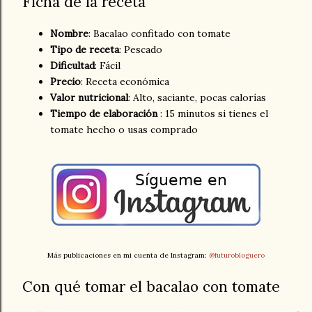
Ficha de la receta
Nombre
: Bacalao confitado con tomate
Tipo de receta
: Pescado
Dificultad
: Fácil
Precio
: Receta económica
Valor nutricional
: Alto, saciante, pocas calorías
Tiempo de elaboración
: 15 minutos si tienes el
tomate hecho o usas comprado
Más publicaciones en mi cuenta de Instagram:
@futurobloguero
Con qué tomar el bacalao con tomate