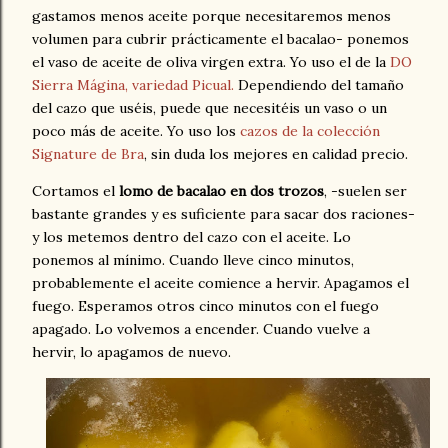
gastamos menos aceite porque necesitaremos menos
volumen para cubrir prácticamente el bacalao- ponemos
el vaso de aceite de oliva virgen extra. Yo uso el de la
DO
Sierra Mágina, variedad Picual.
Dependiendo del tamaño
del cazo que uséis, puede que necesitéis un vaso o un
poco más de aceite. Yo uso los
cazos de la colección
Signature de Bra
, sin duda los mejores en calidad precio.
Cortamos el
lomo de bacalao en dos trozos
, -suelen ser
bastante grandes y es suficiente para sacar dos raciones-
y los metemos dentro del cazo con el aceite. Lo
ponemos al mínimo. Cuando lleve cinco minutos,
probablemente el aceite comience a hervir. Apagamos el
fuego. Esperamos otros cinco minutos con el fuego
apagado. Lo volvemos a encender. Cuando vuelve a
hervir, lo apagamos de nuevo.