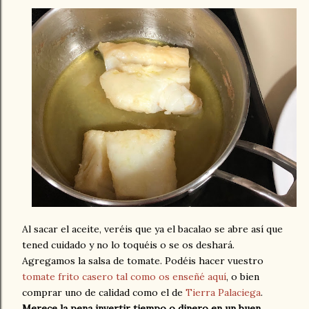
Al sacar el aceite, veréis que ya el bacalao se abre así que
tened cuidado y no lo toquéis o se os deshará.
Agregamos la salsa de tomate. Podéis hacer vuestro
tomate frito casero tal como os enseñé aquí
, o bien
comprar uno de calidad como el de
Tierra Palaciega
.
Merece la pena invertir tiempo o dinero en un buen