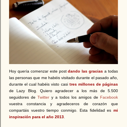
Hoy quería comenzar este post
dando las gracias
a todas
las personas que me habéis visitado durante el pasado año,
durante el cual habéis visto casi
tres millones de páginas
de Lazy Blog. Quiero agradecer a los más de 5.500
seguidores de
Twitter
y a todos los amigos de
Facebook
vuestra constancia y agradeceros de corazón que
compartáis vuestro tiempo conmigo. Esta fidelidad es
mi
inspiración para el año 2013
.