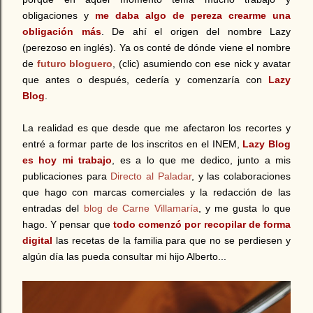
obligaciones y
me daba algo de pereza crearme una
obligación más
. De ahí el origen del nombre Lazy
(perezoso en inglés).
Ya os conté de dónde viene el nombre
de
futuro bloguero
, (clic) asumiendo con ese nick y avatar
que antes o después, cedería y comenzaría con
Lazy
Blog
.
La realidad es que desde que me afectaron los recortes y
entré a formar parte de los inscritos en el INEM,
Lazy Blog
es hoy mi trabajo
, es a lo que me dedico, junto a mis
publicaciones para
Directo al Paladar
, y las colaboraciones
que hago con marcas comerciales y la redacción de las
entradas del
blog de Carne Villamaría
, y me gusta lo que
hago.
Y pensar que
todo comenzó por recopilar de forma
digital
las recetas de la familia para que no se perdiesen y
algún día las pueda consultar mi hijo Alberto...