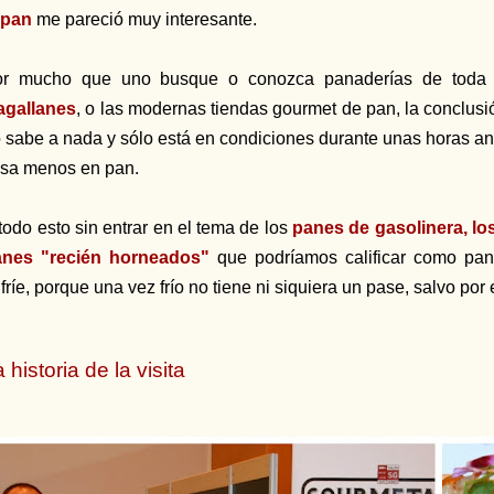
 pan
me pareció muy interesante.
or mucho que uno busque o conozca panaderías de toda
agallanes
, o las modernas tiendas gourmet de pan, la conclusi
 sabe a nada y sólo está en condiciones durante unas horas ant
sa menos en pan.
todo esto sin entrar en el tema de los
panes de gasolinera, los
anes "recién horneados"
que podríamos calificar como pan
fríe, porque una vez frío no tiene ni siquiera un pase, salvo por 
 historia de la visita