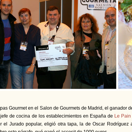
pas Gourmet en el Salon de Gourmets de Madrid, el ganador d
 jefe de cocina de los establecimientos en España de
Le Pain
r el Jurado popular, eligió otra tapa, la de Oscar Rodríguez
bre este párrafo,
qué ganó el accesit de 1000 euros.