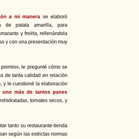
món a mi manera
se elaboró
 de patata amarilla, para
maranto y freírla, rellenándola
oso y con una presentación muy
s premios, le pregunté cómo se
ra de tanta calidad en relación
, y le cuestioné la elaboración
ra uno más de tantos panes
eshidratadas, tomates secos, y
tar tanto su restaurante-tienda
pan según las estrictas normas