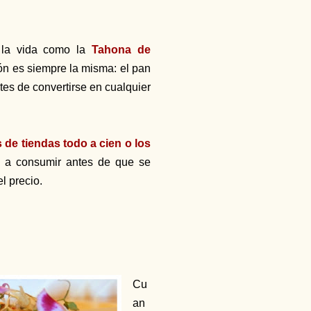
 la vida como la
Tahona de
ón es siempre la misma: el pan
es de convertirse en cualquier
 de tiendas todo a cien o los
 a consumir antes de que se
el precio.
Cu
an