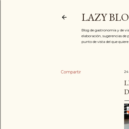
LAZY BL
Blog de gastronomía y de via
elaboración, sugerencias de p
punto de vista del que quiere
Compartir
24
L
D