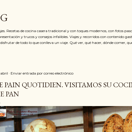
Ir al contenido principal
OG
jes. Recetas de cocina casera tradicional y con toques modernos, con fotos paso
resentación y trucos y consejos infalibles. Viajes y recorridos con contenido ga
 disfrutar de todo lo que conlleva un viaje. Qué ver, qué hacer, dónde comer, qu
 abril
Enviar entrada por correo electrónico
E PAIN QUOTIDIEN. VISITAMOS SU COC
E PAN