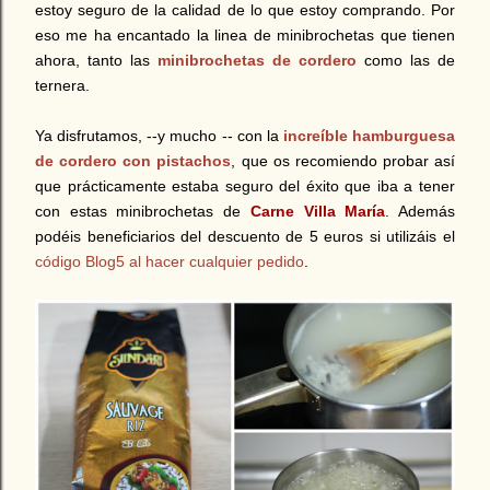
estoy seguro de la calidad de lo que estoy comprando. Por
eso me ha encantado la linea de minibrochetas que tienen
ahora, tanto las
minibrochetas de cordero
como las de
ternera.
Ya disfrutamos, --y mucho -- con la
increíble hamburguesa
de cordero con pistachos
, que os recomiendo probar así
que prácticamente estaba seguro del éxito que iba a tener
con estas minibrochetas de
Carne Villa María
. Además
podéis beneficiarios del descuento de 5 euros si utilizáis el
código Blog5 al hacer cualquier pedido
.