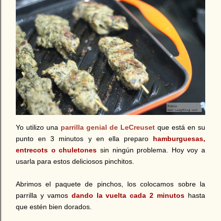
Yo utilizo una
parrilla genial de LeCreuset
que está en su
punto en 3 minutos y en ella preparo
hamburguesas,
entrecots o chuletones
sin ningún problema. Hoy voy a
usarla para estos deliciosos pinchitos.
Abrimos el paquete de pinchos, los colocamos sobre la
parrilla y vamos
dando la vuelta cada 2 minutos
hasta
que estén bien dorados.