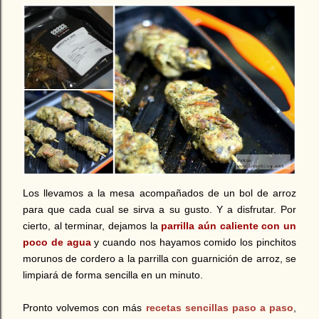
Los llevamos a la mesa acompañados de un bol de arroz
para que cada cual se sirva a su gusto. Y a disfrutar. Por
cierto, al terminar, dejamos la
parrilla aún caliente con un
poco de agua
y cuando nos hayamos comido los pinchitos
morunos de cordero a la parrilla con guarnición de arroz, se
limpiará de forma sencilla en un minuto.
Pronto volvemos con más
recetas sencillas paso a paso
,