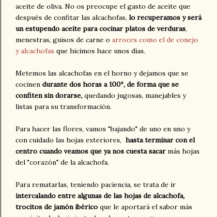
aceite de oliva. No os preocupe el gasto de aceite que
después de confitar las alcachofas,
lo recuperamos y será
un estupendo aceite para cocinar platos de verduras
,
menestras, guisos de carne o
arroces como el de conejo
y alcachofas
que hicimos hace unos días.
Metemos las alcachofas en el horno y dejamos que se
cocinen
durante dos horas a 100º, de forma que se
confiten sin dorarse,
quedando jugosas, manejables y
listas para su transformación.
Para hacer las flores, vamos "bajando" de uno en uno y
con cuidado las hojas exteriores,
hasta terminar con el
centro cuando veamos que ya nos cuesta sacar
más hojas
del "corazón" de la alcachofa.
Para rematarlas, teniendo paciencia, se trata de ir
intercalando entre algunas de las hojas de alcachofa,
trocitos de jamón ibérico
que le aportará el sabor más