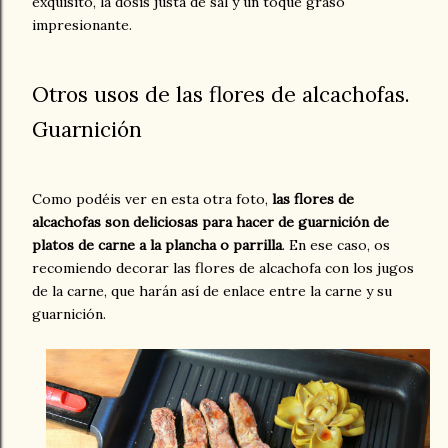
exquisito, la dosis justa de sal y un toque graso
impresionante.
Otros usos de las flores de alcachofas.
Guarnición
Como podéis ver en esta otra foto,
las flores de
alcachofas son deliciosas para hacer de guarnición de
platos de carne a la plancha o parrilla
. En ese caso, os
recomiendo decorar las flores de alcachofa con los jugos
de la carne, que harán así de enlace entre la carne y su
guarnición.