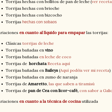
Torrijas hechas con bollitos de pan de leche (
ver receta
Torrijas hechas con brioche
Torrijas hechas con bizcocho
Torrijas
hechas con sobaos
ariaciones
en cuanto al líquido para empapar
las torrijas:
Clásicas
torrijas de leche
Torrijas bañadas en
vino
Torrijas bañadas
en leche de coco
Torrijas de
horchata
Receta aquí
Torrijas bañadas en
Baileys
(
Aquí podéis ver mi receta
)
Torrijas bañadas en zumo de naranja
Torrijas de
Amaretto
,
las que saben a tiramisú
Torrijas de
pan de Cea con licor-café,
con sabor a Galic
ariaciones
en cuanto a la técnica de cocina
utilizada