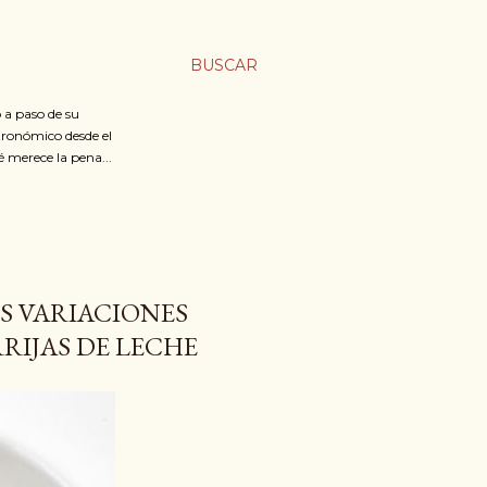
BUSCAR
 a paso de su
stronómico desde el
é merece la pena...
S VARIACIONES
RIJAS DE LECHE