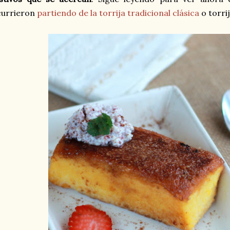
currieron
partiendo de la torrija tradicional clásica
o torrij