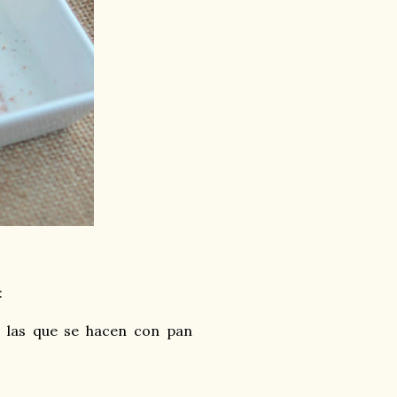
:
n las que se hacen con pan