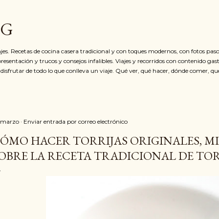
Ir al contenido principal
OG
jes. Recetas de cocina casera tradicional y con toques modernos, con fotos paso
resentación y trucos y consejos infalibles. Viajes y recorridos con contenido ga
 disfrutar de todo lo que conlleva un viaje. Qué ver, qué hacer, dónde comer, qu
 marzo
Enviar entrada por correo electrónico
ÓMO HACER TORRIJAS ORIGINALES, MI
OBRE LA RECETA TRADICIONAL DE TOR