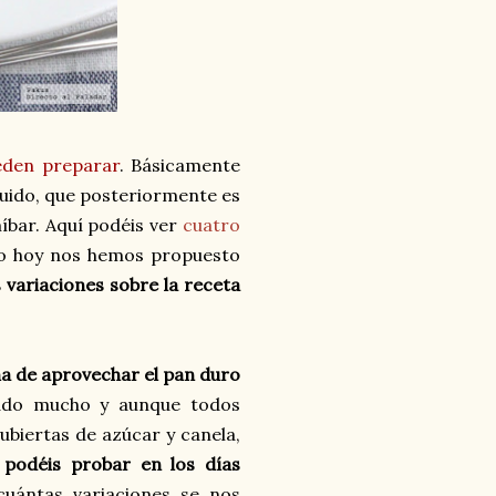
ueden preparar
. Básicamente
quido, que posteriormente es
íbar. Aquí podéis ver
cuatro
ro hoy nos hemos propuesto
 variaciones sobre la receta
a de aprovechar el pan duro
nado mucho y aunque todos
cubiertas de azúcar y canela,
,
podéis probar en los días
cuántas variaciones se nos