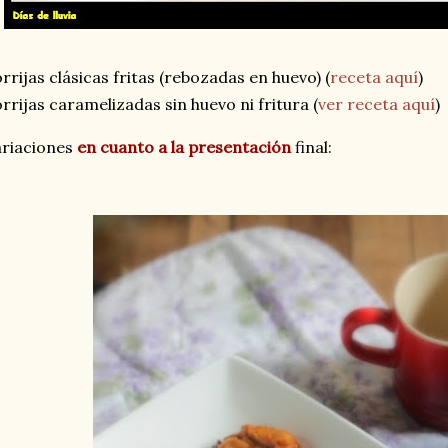
rrijas clásicas fritas (rebozadas en huevo) (
receta aquí
)
rrijas caramelizadas sin huevo ni fritura (
ver receta aquí
)
ariaciones
en cuanto a la presentación
final: