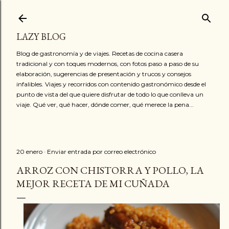
Ir al contenido principal
LAZY BLOG
Blog de gastronomía y de viajes. Recetas de cocina casera
tradicional y con toques modernos, con fotos paso a paso de su
elaboración, sugerencias de presentación y trucos y consejos
infalibles. Viajes y recorridos con contenido gastronómico desde el
punto de vista del que quiere disfrutar de todo lo que conlleva un
viaje. Qué ver, qué hacer, dónde comer, qué merece la pena...
20 enero
Enviar entrada por correo electrónico
ARROZ CON CHISTORRA Y POLLO, LA
MEJOR RECETA DE MI CUÑADA