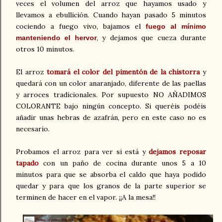
veces el volumen del arroz que hayamos usado y
llevamos a ebullición. Cuando hayan pasado 5 minutos
cociendo a fuego vivo, bajamos el
fuego al mínimo
, y dejamos que cueza durante
manteniendo el hervor
otros 10 minutos.
El arroz
tomará el color del pimentón de la chistorra
y
quedará con un color anaranjado, diferente de las paellas
y arroces tradicionales. Por supuesto NO AÑADIMOS
COLORANTE bajo ningún concepto. Si queréis podéis
añadir unas hebras de azafrán, pero en este caso no es
necesario.
Probamos el arroz para ver si está y
dejamos reposar
tapado
con un paño de cocina durante unos 5 a 10
minutos para que se absorba el caldo que haya podido
quedar y para que los granos de la parte superior se
terminen de hacer en el vapor. ¡¡A la mesa!!