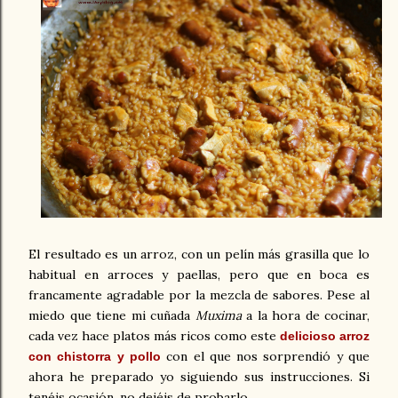
El resultado es un arroz, con un pelín más grasilla que lo
habitual en arroces y paellas, pero que en boca es
francamente agradable por la mezcla de sabores.
Pese al
miedo que tiene mi cuñada
Muxima
a la hora de cocinar,
cada vez hace platos más ricos como este
delicioso arroz
con el que nos sorprendió y que
con chistorra y pollo
ahora he preparado yo siguiendo sus instrucciones. Si
tenéis ocasión, no dejéis de probarlo.