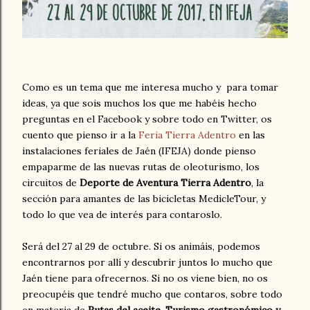
Como es un tema que me interesa mucho y para tomar
ideas, ya que sois muchos los que me habéis hecho
preguntas en el Facebook y sobre todo en Twitter, os
cuento que pienso ir a la
Feria Tierra Adentro
en las
instalaciones feriales de Jaén (IFEJA) donde pienso
empaparme de las nuevas rutas de oleoturismo, los
circuitos de
Deporte de Aventura Tierra Adentro
, la
sección para amantes de las bicicletas MedicleTour, y
todo lo que vea de interés para contaroslo.
Será del 27 al 29 de octubre. Si os animáis, podemos
encontrarnos por allí y descubrir juntos lo mucho que
Jaén tiene para ofrecernos. Si no os viene bien, no os
preocupéis que tendré mucho que contaros, sobre todo
en materia de
Rutas del aceite, Turismo gastronómico y