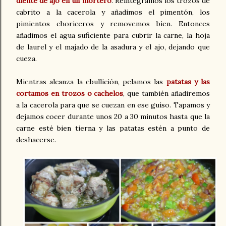
diente de ajo en un mortero
. Reintegramos los trozos de
cabrito a la cacerola y añadimos el pimentón, los
pimientos choriceros y removemos bien. Entonces
añadimos el agua suficiente para cubrir la carne, la hoja
de laurel y el majado de la asadura y el ajo, dejando que
cueza.
Mientras alcanza la ebullición, pelamos las
patatas y las
cortamos en trozos o cachelos
, que también añadiremos
a la cacerola para que se cuezan en ese guiso. Tapamos y
dejamos cocer durante unos 20 a 30 minutos hasta que la
carne esté bien tierna y las patatas estén a punto de
deshacerse.