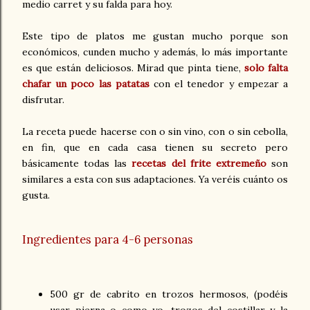
medio carret y su falda para hoy.
Este tipo de platos me gustan mucho porque son
económicos, cunden mucho y además, lo más importante
es que están deliciosos. Mirad que pinta tiene,
solo falta
chafar un poco las patatas
con el tenedor y empezar a
disfrutar.
La receta puede hacerse con o sin vino, con o sin cebolla,
en fin, que en cada casa tienen su secreto pero
básicamente todas las
recetas del frite extremeño
son
similares a esta con sus adaptaciones. Ya veréis cuánto os
gusta.
Ingredientes para 4-6 personas
500 gr de cabrito en trozos hermosos, (podéis
usar pierna o como yo, trozos del costillar y la