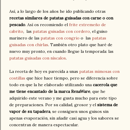
Así, a lo largo de los años he ido publicando otras
recetas similares de patatas guisadas con carne o con
pescado
. Así os recomiendo el
frite extremeño de
cabrito
, las
patatas guisadas con cordero
, el guiso
marinero de las
patatas con congrio
o las
patatas
guisadas con chirlas
. También otro plato que haré de
nuevo muy pronto, en cuando llegue la temporada: las
patatas guisadas con níscalos
.
La receta de hoy es parecida a unas
patatas mimosas con
costillas
que hice hace tiempo, pero se diferencia sobre
todo en que la he elaborado utilizando una
cacerola que
me tiene encantado de la marca RenaWare
, que he
adquirido este verano y me gusta mucho para este tipo
de preparaciones. Por su calidad, grosor y el
sistema de
vapor de su tapadera
, se consiguen unos guisos sin
apenas evaporación, sin añadir casi agua y los sabores se
concentran de manera espectacular.