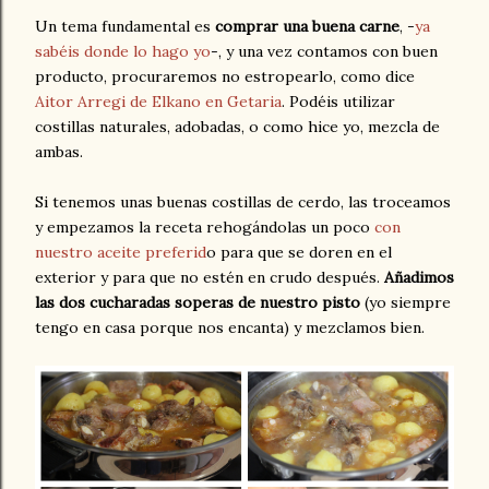
Un tema fundamental es
comprar una buena carne
, -
ya
sabéis donde lo hago yo
-, y una vez contamos con buen
producto, procuraremos no estropearlo, como dice
Aitor Arregi de Elkano en Getaria
. Podéis utilizar
costillas naturales, adobadas, o como hice yo, mezcla de
ambas.
Si tenemos unas buenas costillas de cerdo, las troceamos
y empezamos la receta rehogándolas un poco
con
nuestro aceite preferid
o para que se doren en el
exterior y para que no estén en crudo después.
Añadimos
las dos cucharadas soperas de nuestro pisto
(yo siempre
tengo en casa porque nos encanta) y mezclamos bien.