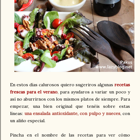
En estos días calurosos quiero sugeriros algunas
recetas
frescas para el verano
, para ayudaros a variar un poco y
así no aburrirnos con los mismos platos de siempre. Para
empezar, una bien original que tenéis sobre estas
líneas:
una ensalada antioxidante, con pulpo y nueces
, con
un aliño especial.
Pincha en el nombre de las recetas para ver cómo