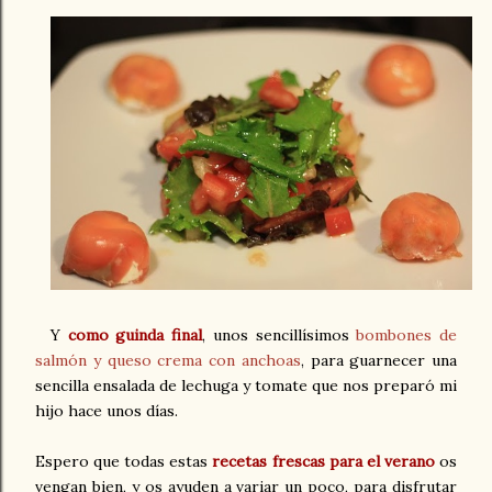
Y
como guinda final
, unos sencillísimos
bombones de
salmón y queso crema con anchoas
, para guarnecer una
sencilla ensalada de lechuga y tomate que nos preparó mi
hijo hace unos días.
Espero que todas estas
recetas frescas para el verano
os
vengan bien, y os ayuden a variar un poco, para disfrutar