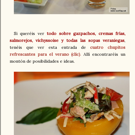
Si queréis ver
todo sobre gazpachos, cremas frías,
salmorejos, vichyssoise y todas las sopas veraniegas
,
tenéis que ver esta entrada de
cuatro chupitos
refrescantes para el verano (clic)
.
Allí encontraréis un
montón de posibilidades e ideas.