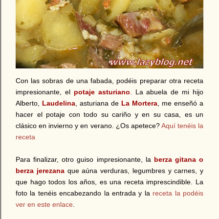
Con las sobras de una fabada, podéis preparar otra receta
impresionante, el
potaje asturiano
. La abuela de mi hijo
Alberto,
Laudelina
, asturiana de
La Mortera
, me enseñó a
hacer el potaje con todo su cariño y en su casa, es un
clásico en invierno y en verano. ¿Os apetece?
Aquí tenéis la
receta
Para finalizar, otro guiso impresionante, la
berza gitana o
berza jerezana
que aúna verduras, legumbres y carnes, y
que hago todos los años, es una receta imprescindible. La
foto la tenéis encabezando la entrada y la
receta la podéis
ver en este enlace
.