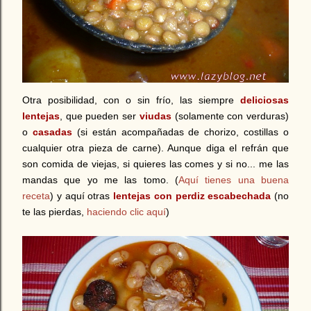
Otra posibilidad, con o sin frío, las siempre
deliciosas
lentejas
, que pueden ser
viudas
(solamente con verduras)
o
casadas
(si están acompañadas de chorizo, costillas o
cualquier otra pieza de carne). Aunque diga el refrán que
son comida de viejas, si quieres las comes y si no... me las
mandas que yo me las tomo. (
Aquí tienes una buena
receta
) y aquí otras
lentejas con perdiz escabechada
(no
te las pierdas,
haciendo clic aquí
)