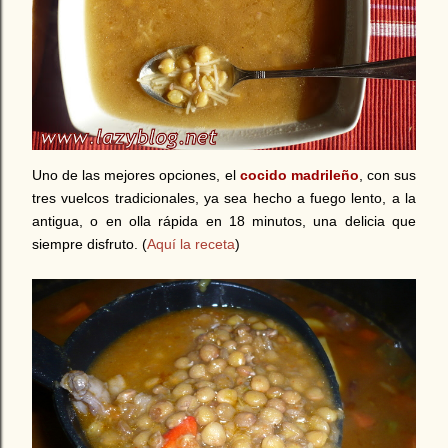
Uno de las mejores opciones, el
cocido madrileño
, con sus
tres vuelcos tradicionales, ya sea hecho a fuego lento, a la
antigua, o en olla rápida en 18 minutos, una delicia que
siempre disfruto. (
Aquí la receta
)