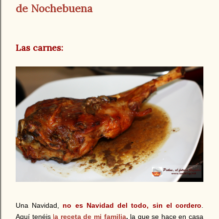
de Nochebuena
Las carnes:
Una Navidad,
no es Navidad del todo, sin el cordero
.
Aquí tenéis
l
a receta de mi familia
,
la que se hace en casa