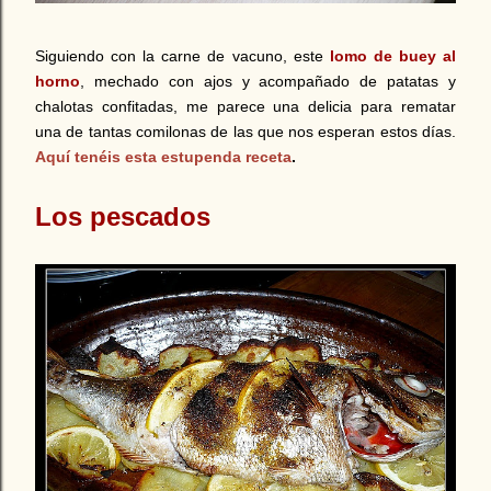
Siguiendo con la carne de vacuno, este
lomo de buey al
horno
, mechado con ajos y acompañado de patatas y
chalotas confitadas, me parece una delicia para rematar
una de tantas comilonas de las que nos esperan estos días.
Aquí tenéis esta estupenda receta
.
Los pescados