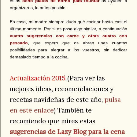
estos
ocho platos de horno para triunfar
os ayuden a
organizaros, lo antes posible.
.
En casa, mi madre siempre duda qué cocinar hasta casi el
último momento. Por si os pasa algo similar, a continuación
cuatro sugerencias con carne y otras cuatro con
pescado
, que espero que os abran unas cuantas
posibilidades para alegrar a los vuestros, sin dedicar
demasiado tiempo a la cocina.
Actualización 2015
(Para ver las
mejores ideas, recomendaciones y
recetas navideñas de este año,
pulsa
en este enlace
) También te
recomiendo que mires estas
sugerencias de Lazy Blog para la cena